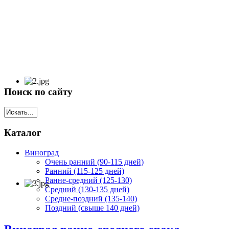
Поиск по сайту
Каталог
Виноград
Очень ранний (90-115 дней)
Ранний (115-125 дней)
Ранне-средний (125-130)
Средний (130-135 дней)
Средне-поздний (135-140)
Поздний (свыше 140 дней)