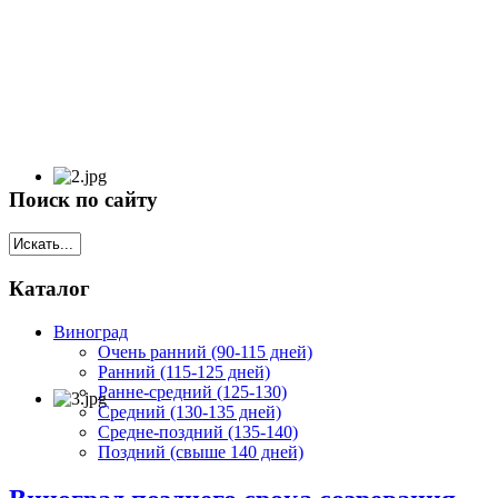
Поиск по сайту
Каталог
Виноград
Очень ранний (90-115 дней)
Ранний (115-125 дней)
Ранне-средний (125-130)
Средний (130-135 дней)
Средне-поздний (135-140)
Поздний (свыше 140 дней)